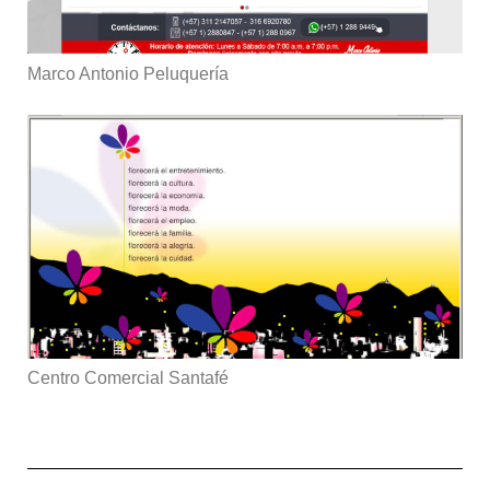
Marco Antonio Peluquería
Centro Comercial Santafé