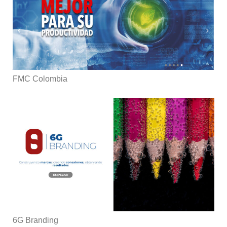
FMC Colombia
6G Branding