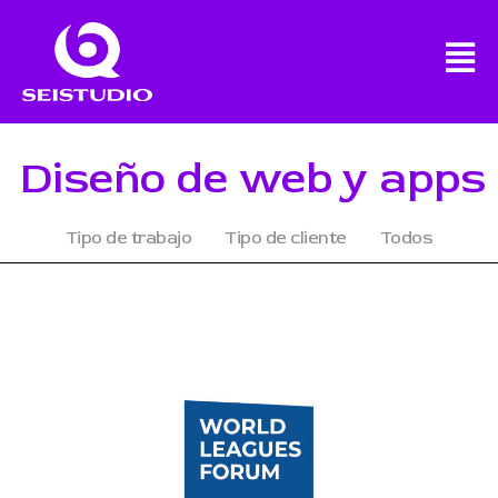
Diseño de web y apps
Tipo de trabajo
Tipo de cliente
Todos