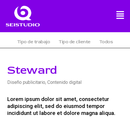
Tipo de trabajo
Tipo de cliente
Todos
Steward
Diseño publicitario, Contenido digital
Lorem ipsum dolor sit amet, consectetur
adipiscing elit, sed do eiusmod tempor
incididunt ut labore et dolore magna aliqua.