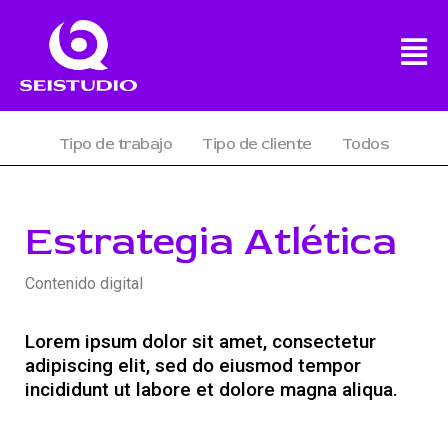
Tipo de trabajo
Tipo de cliente
Todos
Estrategia Atlética
Contenido digital
Lorem ipsum dolor sit amet, consectetur
adipiscing elit, sed do eiusmod tempor
incididunt ut labore et dolore magna aliqua.